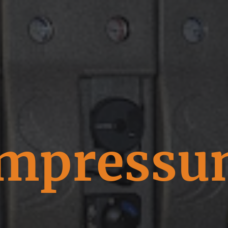
mpress